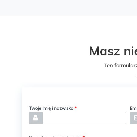
Masz ni
Ten formular
Twoje imię i nazwisko
*
Em