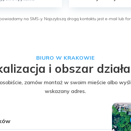
powiadamy na SMS-y. Najszybszą drogą kontaktu jest e-mail lub for
BIURO W KRAKOWIE
alizacja i obszar dział
osobiście, zamów montaż w swoim mieście albo wyśl
wskazany adres.
aków