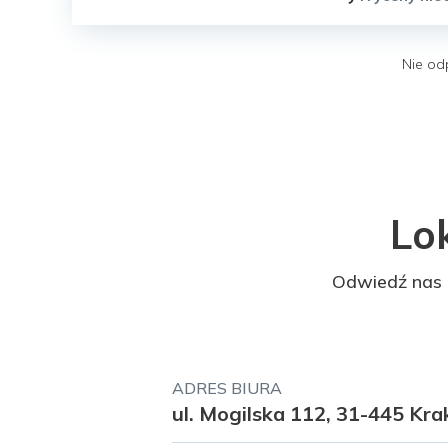
Nie od
Lok
Odwiedź nas 
ADRES BIURA
ul. Mogilska 112, 31-445 Kr