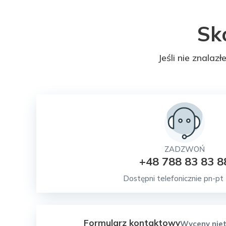
Sk
Jeśli nie znalaz
ZADZWOŃ
+48 788 83 83 8
Dostępni telefonicznie pn-pt
Formularz kontaktowy
Wyceny niet