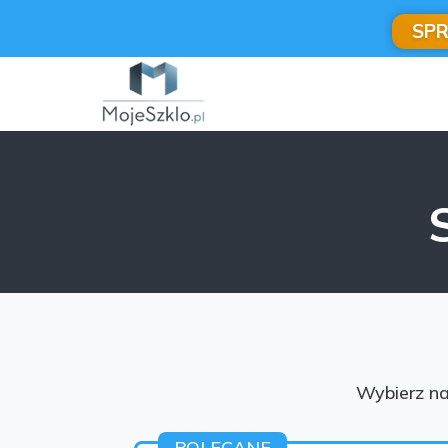
SP
Wybierz na
POLECANE