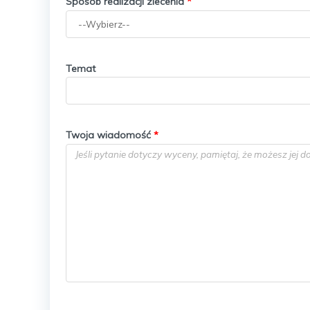
Sposób realizacji zlecenia
*
Temat
Twoja wiadomość
*