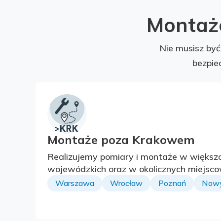
Montaże
Nie musisz by
bezpie
Montaże poza Krakowem
Realizujemy pomiary i montaże w większo
wojewódzkich oraz w okolicznych miejsco
Warszawa
Wrocław
Poznań
Nowy