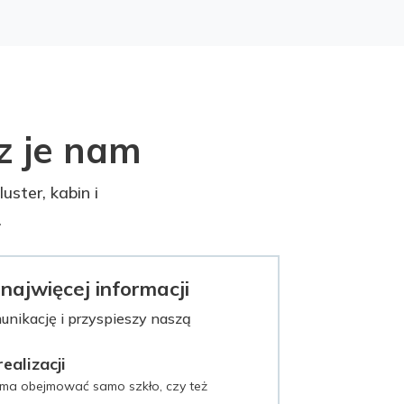
z je nam
ster, kabin i
.
 najwięcej informacji
unikację i przyspieszy naszą
ealizacji
 ma obejmować samo szkło, czy też