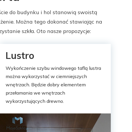
cie do budynku i hol stanowią swoistą
rażenie. Można tego dokonać stawiając na
ystanie szkła. Oto nasze propozycje:
Lustro
Wykończenie szybu windowego taflą lustra
można wykorzystać w ciemniejszych
wnętrzach. Będzie dobry elementem
przełamania we wnętrzach
wykorzystujących drewno.