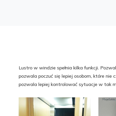
Lustro w windzie spełnia kilka funkcji. Pozw
pozwala poczuć się lepiej osobom, które nie
pozwala lepiej kontrolować sytuacje w tak ma