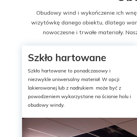
Obudowy wind i wykończenie ich wnętr
wizytówkę danego obiektu, dlatego warto
nowoczesne i trwałe materiały. Nasz
Szkło hartowane
Szkło hartowane to ponadczasowy i
niezwykle uniwersalny materiał. W opcji
lakierowanej lub z nadrukiem może być z
powodzeniem wykorzystane na ścianie holu i
obudowy windy.