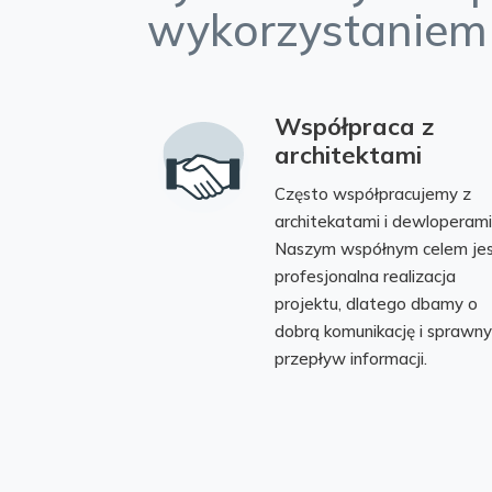
wykorzystaniem 
Współpraca z
architektami
Często współpracujemy z
architekatami i dewloperami
Naszym współnym celem je
profesjonalna realizacja
projektu, dlatego dbamy o
dobrą komunikację i sprawny
przepływ informacji.