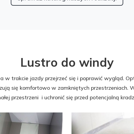
Lustro do windy
ala w trakcie jazdy przejrzeć się i poprawić wygląd.
 czują się komfortowo w zamkniętych przestrzeniach. 
łej przestrzeni i uchronić się przed potencjalną kradz