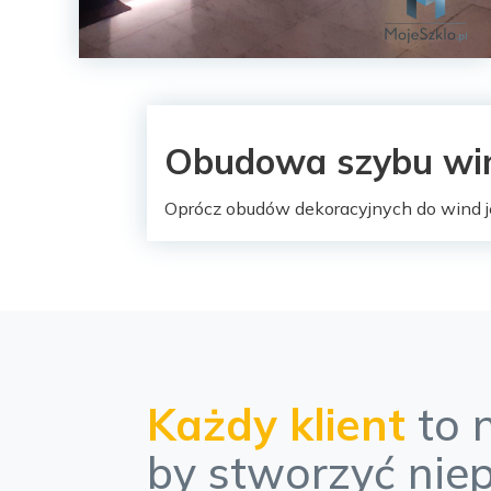
Obudowa szybu w
Oprócz obudów dekoracyjnych do wind
Każdy klient
to 
by stworzyć nie