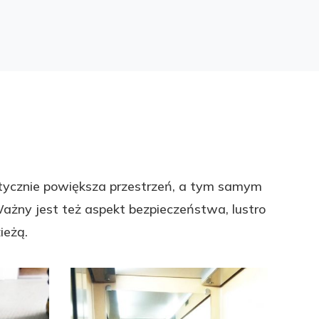
 Optycznie powiększa przestrzeń, a tym samym
Ważny jest też aspekt bezpieczeństwa, lustro
ieżą.