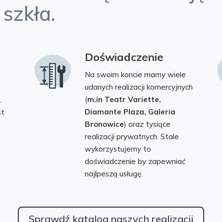
szkła.
Doświadczenie
Na swoim koncie mamy wiele
udanych realizacji komercyjnych
(
m.in Teatr Variette,
.
Diamante Plaza, Galeria
st
Bronowice
) oraz tysiące
realizacji prywatnych. Stale
wykorzystujemy to
doświadczenie by zapewniać
najlpeszą usługę.
Sprawdź katalog naszych realizacji