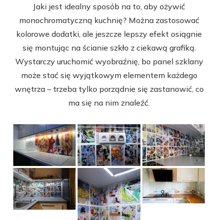
Jaki jest idealny sposób na to, aby ożywić
monochromatyczną kuchnię? Można zastosować
kolorowe dodatki, ale jeszcze lepszy efekt osiągnie
się montując na ścianie szkło z ciekawą grafiką.
Wystarczy uruchomić wyobraźnię, bo panel szklany
może stać się wyjątkowym elementem każdego
wnętrza – trzeba tylko porządnie się zastanowić, co
ma się na nim znaleźć.