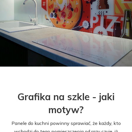
Grafika na szkle - jaki
motyw?
Panele do kuchni powinny sprawiać, że każdy, kto
wchodzi do tego pomieszczenia od razu czuje, iż