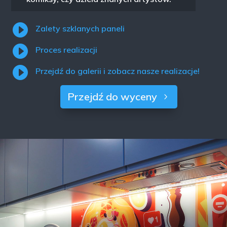

Zalety szklanych paneli

Proces realizacji

Przejdź do galerii i zobacz nasze realizacje!
Przejdź do wyceny