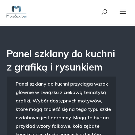
Panel szklany do kuchni
z grafiką i rysunkiem
Panel szklany do kuchni przyciąga wzrok
głównie w związku z ciekawą tematyką
grafiki. Wybór dostępnych motywów,
które mogą znaleźć się na tego typu szkle
ozdobnym jest ogromny. Mogą to być na
przykład wzory folkowe, koła zębate,
komiksy, czy dzieła znanych artystów.