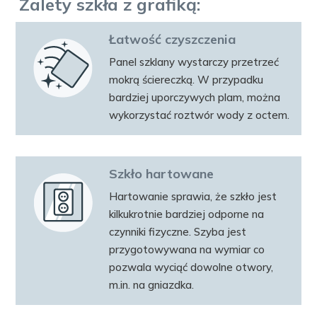
Zalety szkła z grafiką:
Łatwość czyszczenia
Panel szklany wystarczy przetrzeć
mokrą ściereczką. W przypadku
bardziej uporczywych plam, można
wykorzystać roztwór wody z octem.
Szkło hartowane
Hartowanie sprawia, że szkło jest
kilkukrotnie bardziej odporne na
czynniki fizyczne. Szyba jest
przygotowywana na wymiar co
pozwala wyciąć dowolne otwory,
m.in. na gniazdka.