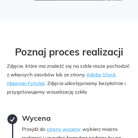
Poznaj proces realizacji
Zdjęcie, które ma znaleźć się na szkle może pochodzić
z własnych zasobów lub ze strony
Adobe Stock
(dawniej Fotolia)
. Zdjęcia udostępniamy bezpłatnie i
przygotowujemy wizualizację szkła.
Wycena

Przejdź do
strony wyceny,
wybierz miasto
realizacji i uzupełnij formularz podając by na