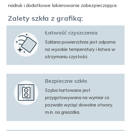
nadruk i dodatkowe lakierowanie zabezpieczające.
Zalety szkła z grafiką:
Łatwość czyszczenia
Szklana powierzchnia jest odporna
na wysokie temperatury i łatwa w
utrzymaniu czystości.
Bezpieczne szkło
Szyba hartowana jest
przygotowywana na wymiar co
pozwala wyciąć dowolne otwory,
m.in. na gniazdka.