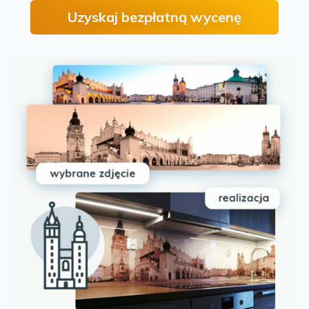
Uzyskaj bezpłatną wycenę