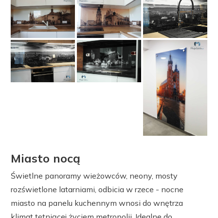
Miasto nocą
Świetlne panoramy wieżowców, neony, mosty
rozświetlone latarniami, odbicia w rzece - nocne
miasto na panelu kuchennym wnosi do wnętrza
klimat tętniącej życiem metropolii. Idealne do