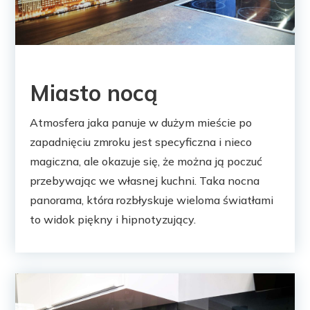
Miasto nocą
Atmosfera jaka panuje w dużym mieście po
zapadnięciu zmroku jest specyficzna i nieco
magiczna, ale okazuje się, że można ją poczuć
przebywając we własnej kuchni. Taka nocna
panorama, która rozbłyskuje wieloma światłami
to widok piękny i hipnotyzujący.