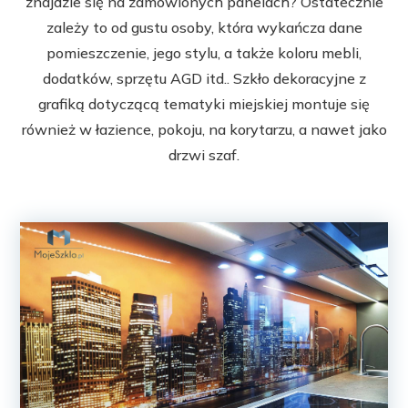
znajdzie się na zamówionych panelach? Ostatecznie
zależy to od gustu osoby, która wykańcza dane
pomieszczenie, jego stylu, a także koloru mebli,
dodatków, sprzętu AGD itd.. Szkło dekoracyjne z
grafiką dotyczącą tematyki miejskiej montuje się
również w łazience, pokoju, na korytarzu, a nawet jako
drzwi szaf.