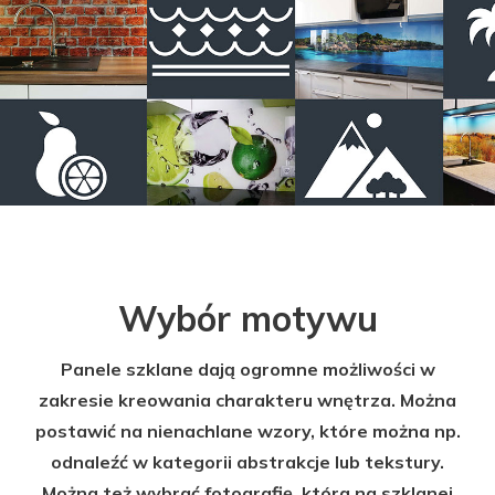
Wybór motywu
Panele szklane dają ogromne możliwości w
zakresie kreowania charakteru wnętrza. Można
postawić na nienachlane wzory, które można np.
odnaleźć w kategorii abstrakcje lub tekstury.
Można też wybrać fotografię, która na szklanej