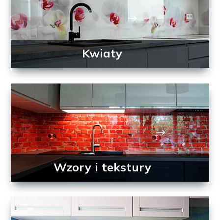
Kwiaty
Wzory i tekstury