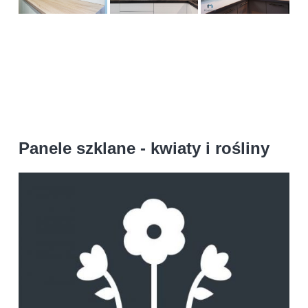
Panele szklane - kwiaty i rośliny