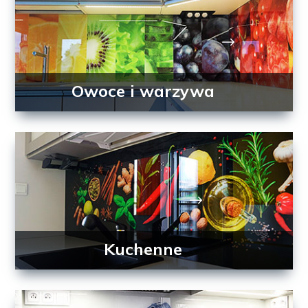
Owoce i warzywa
Kuchenne