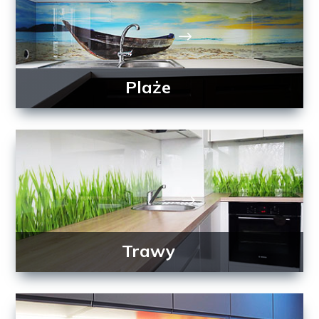
Plaże
Trawy