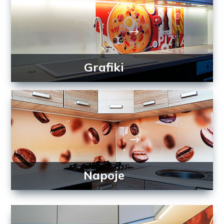
Grafiki
Napoje