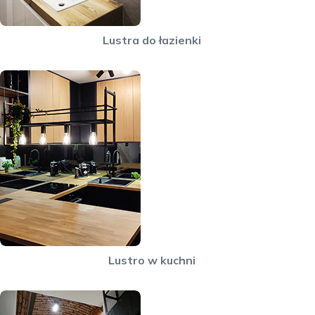
Lustra do łazienki
Lustro w kuchni