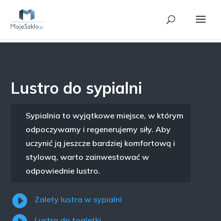
Lustro do sypialni
Sypialnia to wyjątkowe miejsce, w którym
odpoczywamy i regenerujemy siły. Aby
uczynić ją jeszcze bardziej komfortową i
stylową, warto zainwestować w
odpowiednie lustro.

Zalety lustra w sypialni
Lustro do toaletki