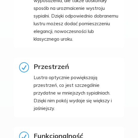
wyposażenia, ale także doskonały
sposób na urozmaicenie wystroju
sypialni. Dzięki odpowiednio dobranemu
lustru możesz dodać pomieszczeniu
elegancji, nowoczesności lub
klasycznego uroku.
Przestrzeń
R
Lustra optycznie powiększają
przestrzeń, co jest szczególnie
przydatne w mniejszych sypialniach.
Dzięki nim pokój wydaje się większy i
jaśniejszy.
Funkcjonalność
R