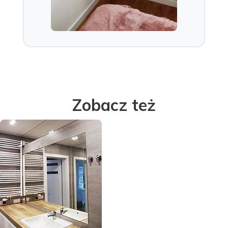
Zobacz też