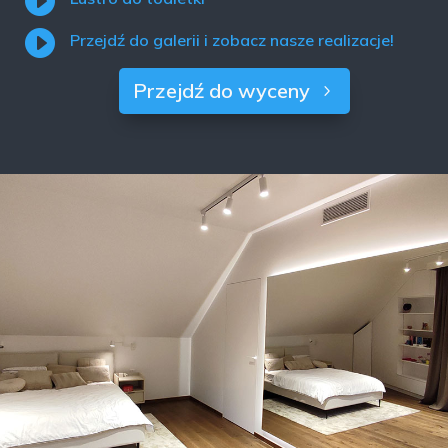


Przejdź do galerii i zobacz nasze realizacje!
Przejdź do wyceny