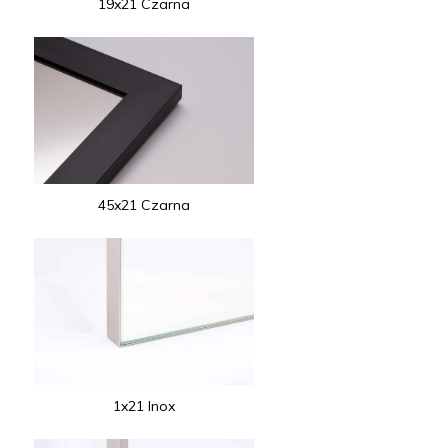
19x21 Czarna
45x21 Czarna
1x21 Inox