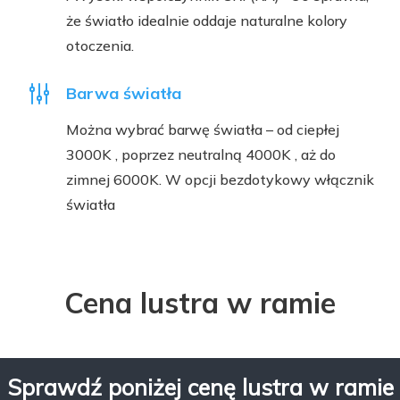
że światło idealnie oddaje naturalne kolory
otoczenia.
g
Barwa światła
Można wybrać barwę światła – od ciepłej
3000K , poprzez neutralną 4000K , aż do
zimnej 6000K. W opcji bezdotykowy włącznik
światła
Cena lustra w ramie
Sprawdź poniżej cenę lustra w ramie