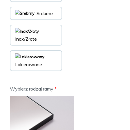
Srebrne
Inox/Złote
Lakierowane
Wybierz rodzaj ramy
*