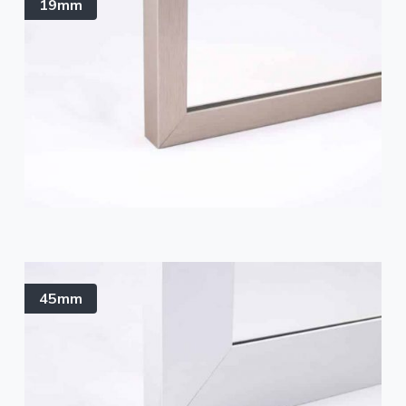
19mm
45mm