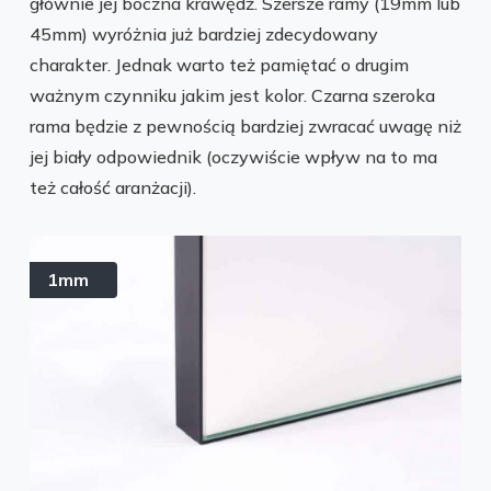
głównie jej boczna krawędź. Szersze ramy (19mm lub
45mm) wyróżnia już bardziej zdecydowany
charakter. Jednak warto też pamiętać o drugim
ważnym czynniku jakim jest kolor. Czarna szeroka
rama będzie z pewnością bardziej zwracać uwagę niż
jej biały odpowiednik (oczywiście wpływ na to ma
też całość aranżacji).
1mm