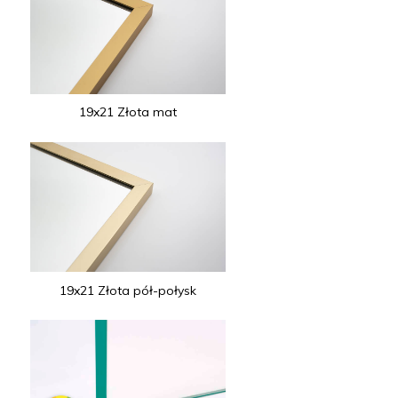
19x21 Złota mat
19x21 Złota pół-połysk