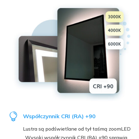

Współczynnik CRI (RA) +90
Lustra są podświetlane od tył taśmą zoomLED
. Wysoki współczynnik CRI (RA) +90 sprawia,