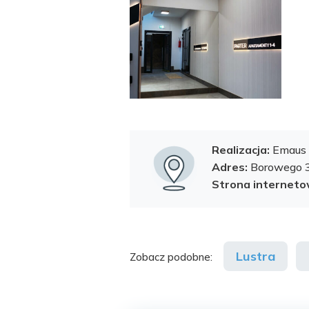
Realizacja:
Emaus
Adres:
Borowego 
Strona internet
Lustra
Zobacz podobne: