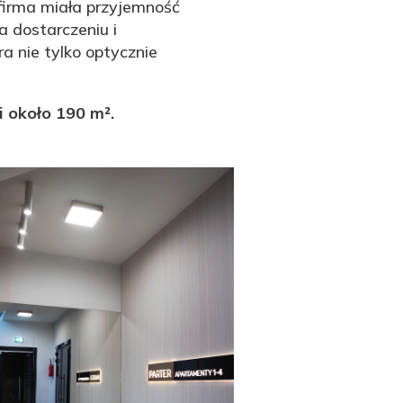
irma miała przyjemność
a dostarczeniu i
a nie tylko optycznie
i około 190 m².