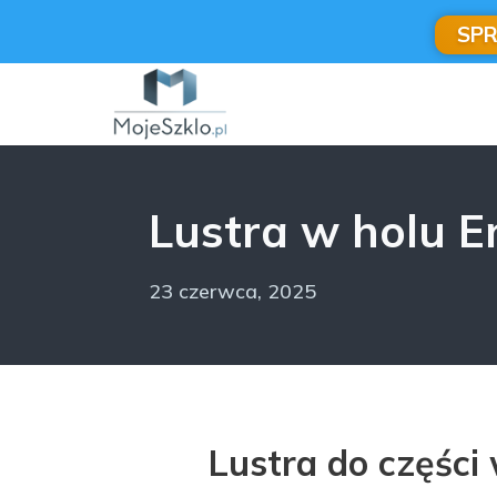
SP
Lustra w holu 
23 czerwca, 2025
Lustra do części