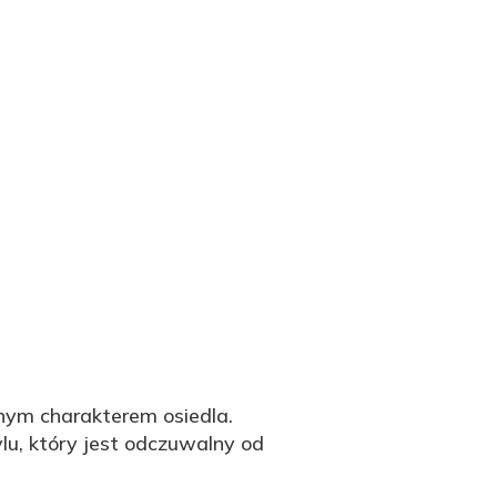
nym charakterem osiedla.
ylu, który jest odczuwalny od