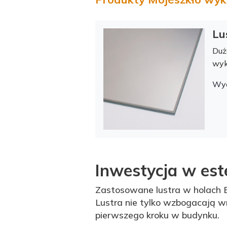
Lu
Duż
wyk
Wy
Inwestycja w est
Zastosowane lustra w holach 
Lustra nie tylko wzbogacają wn
pierwszego kroku w budynku.