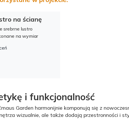
stro na ścianę
e srebrne lustro
onane na wymiar
ceń
etykę i funkcjonalność
Emaus Garden harmonijnie komponują się z nowoczes
ętrza wizualnie, ale także dodają przestronności i st