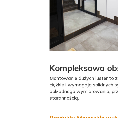
Kompleksowa obs
Montowanie dużych luster to z
ciężkie i wymagają solidnych 
dokładnego wymiarowania, prze
starannością.
Produkty Mojeszkło wyko