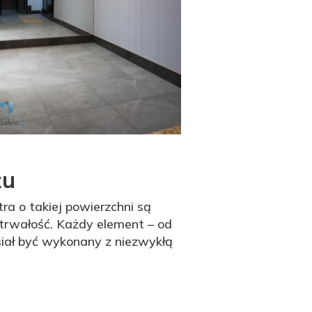
żu
a o takiej powierzchni są
trwałość. Każdy element – od
iał być wykonany z niezwykłą