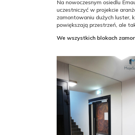
Na nowoczesnym osiedlu Emaus
uczestniczyć w projekcie aranż
zamontowaniu dużych luster, kt
powiększają przestrzeń, ale ta
We wszystkich blokach zamont