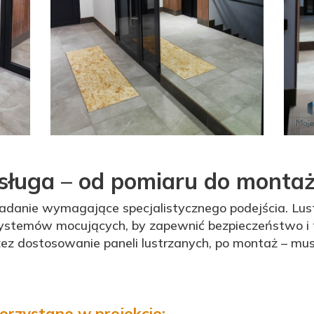
ługa – od pomiaru do monta
adanie wymagające specjalistycznego podejścia. Lustr
systemów mocujących, by zapewnić bezpieczeństwo i 
z dostosowanie paneli lustrzanych, po montaż – mus
rzystane w projekcie: