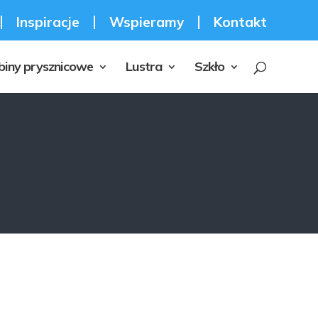
Inspiracje
Wspieramy
Kontakt
biny prysznicowe
Lustra
Szkło